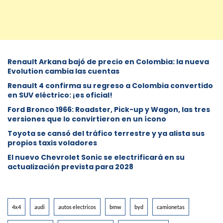
Renault Arkana bajó de precio en Colombia: la nueva
Evolution cambia las cuentas
Renault 4 confirma su regreso a Colombia convertido
en SUV eléctrico: ¡es oficial!
Ford Bronco 1966: Roadster, Pick-up y Wagon, las tres
versiones que lo convirtieron en un ícono
Toyota se cansó del tráfico terrestre y ya alista sus
propios taxis voladores
El nuevo Chevrolet Sonic se electrificará en su
actualización prevista para 2028
4x4
audi
autos electricos
bmw
byd
camionetas