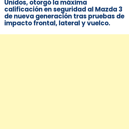
Unidos, otorgó la máxima
calificación en seguridad al Mazda 3
de nueva generación tras pruebas de
impacto frontal, lateral y vuelco.