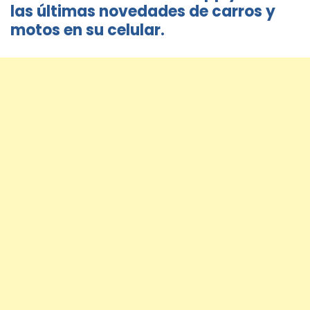
las últimas novedades de carros y
motos en su celular.