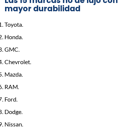
Las 15 marcas no de lujo con
mayor durabilidad
Toyota.
Honda.
GMC.
Chevrolet.
Mazda.
RAM.
Ford.
Dodge.
Nissan.