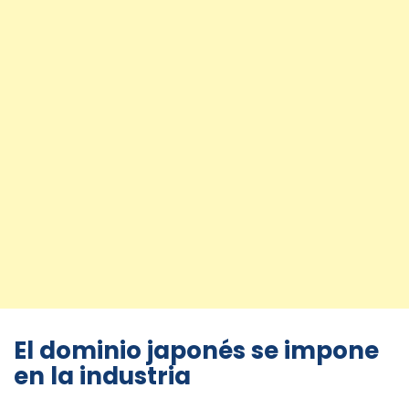
El dominio japonés se impone
en la industria