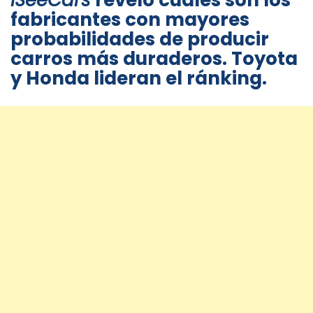
iSeeCars
reveló cuáles son los
fabricantes con mayores
probabilidades de producir
carros más duraderos. Toyota
y Honda lideran el ránking.