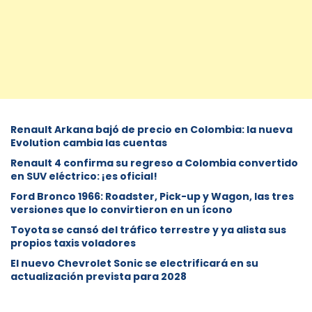
Renault Arkana bajó de precio en Colombia: la nueva
Evolution cambia las cuentas
Renault 4 confirma su regreso a Colombia convertido
en SUV eléctrico: ¡es oficial!
Ford Bronco 1966: Roadster, Pick-up y Wagon, las tres
versiones que lo convirtieron en un ícono
Toyota se cansó del tráfico terrestre y ya alista sus
propios taxis voladores
El nuevo Chevrolet Sonic se electrificará en su
actualización prevista para 2028