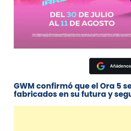
Añádenos 
GWM confirmó que el Ora 5 s
fabricados en su futura y seg