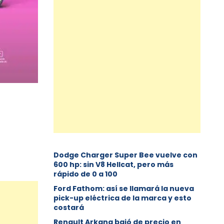
Dodge Charger Super Bee vuelve con
600 hp: sin V8 Hellcat, pero más
rápido de 0 a 100
Ford Fathom: así se llamará la nueva
pick-up eléctrica de la marca y esto
costará
Renault Arkana bajó de precio en