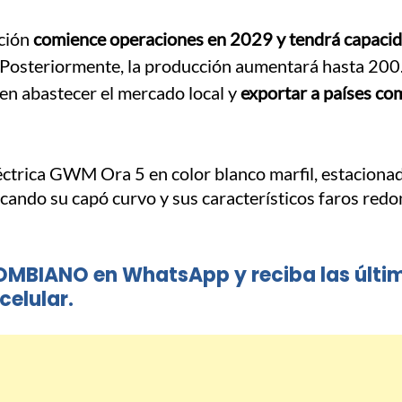
ción
comience operaciones en 2029 y tendrá capacid
 Posteriormente, la producción aumentará hasta 20
en abastecer el mercado local y
exportar a países co
OMBIANO en WhatsApp y reciba las últi
celular.