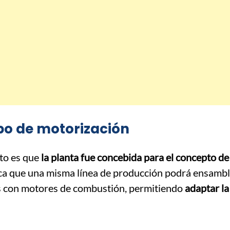
ipo de motorización
to es que
la planta fue concebida para el concepto de
fica que una misma línea de producción podrá ensamb
los con motores de combustión, permitiendo
adaptar la