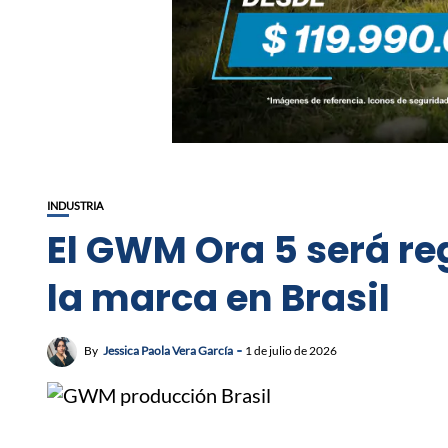
INDUSTRIA
El GWM Ora 5 será re
la marca en Brasil
By
Jessica Paola Vera García
1 de julio de 2026