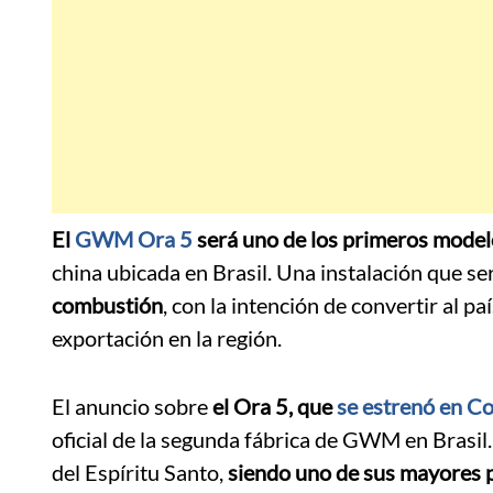
El
GWM Ora 5
será uno de los primeros modelo
china ubicada en Brasil. Una instalación que se
combustión
, con la intención de convertir al p
exportación en la región.
El anuncio sobre
el Ora 5, que
se estrenó en C
oficial de la segunda fábrica de GWM en Brasil.
del Espíritu Santo,
siendo uno de sus mayores p