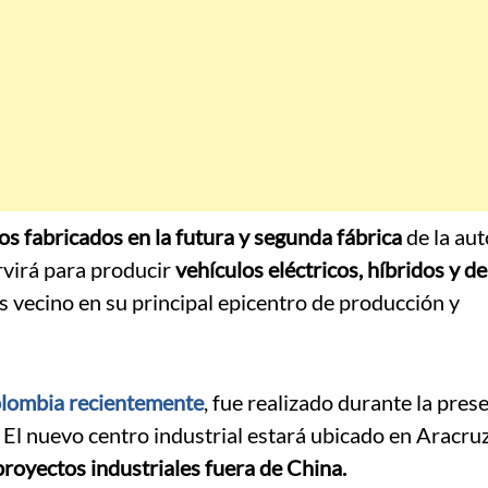
s fabricados en la futura y segunda fábrica
de la au
rvirá para producir
vehículos eléctricos, híbridos y de
aís vecino en su principal epicentro de producción y
olombia recientemente
, fue realizado durante la pres
 El nuevo centro industrial estará ubicado en Aracru
royectos industriales fuera de China.