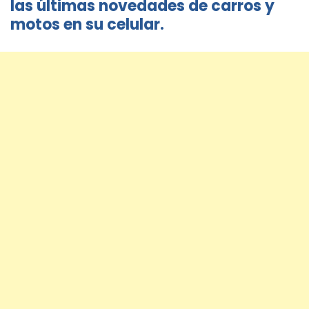
las últimas novedades de carros y
motos en su celular.