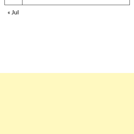
« Jul