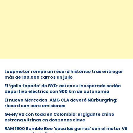
Leapmotor rompe un récord histórico tras entregar
más de 100.000 carros en julio
El ‘gallo tapado’ de BYD: así es su inesperado sedán
deportivo eléctrico con 900 km de autonomía
El nuevo Mercedes-AMG CLA devoró Nürburgring:
récord con cero emisiones
Geely va con toda en Colombia: el gigante chino
estrena vitrinas en dos zonas clave
RAM 1500 Rumble Bee ‘saca las garras’ con el motor V8