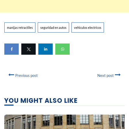
manijas retractiles
seguridad en autos
vehiculos electricos
Previous post
Next post
YOU MIGHT ALSO LIKE