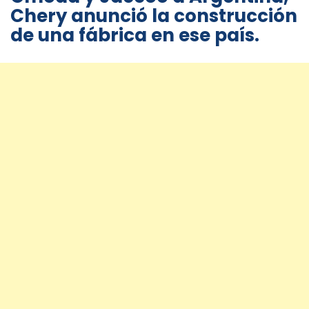
Chery anunció la construcción
de una fábrica en ese país.