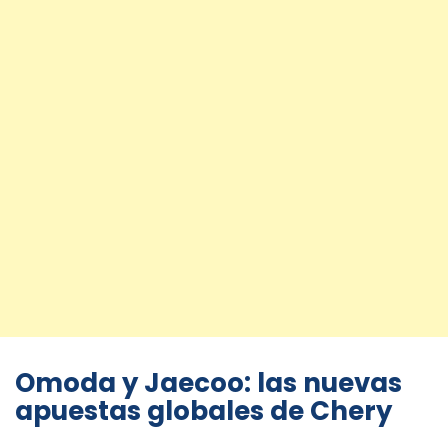
Omoda y Jaecoo: las nuevas
apuestas globales de Chery