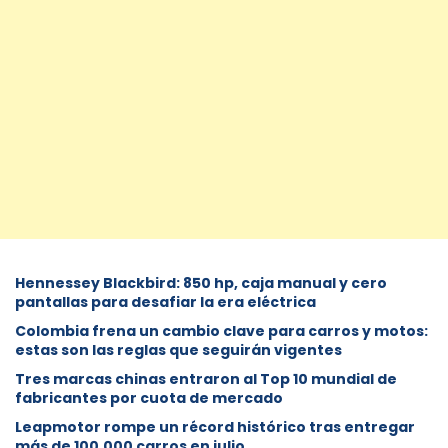
Hennessey Blackbird: 850 hp, caja manual y cero
pantallas para desafiar la era eléctrica
Colombia frena un cambio clave para carros y motos:
estas son las reglas que seguirán vigentes
Tres marcas chinas entraron al Top 10 mundial de
fabricantes por cuota de mercado
Leapmotor rompe un récord histórico tras entregar
más de 100.000 carros en julio