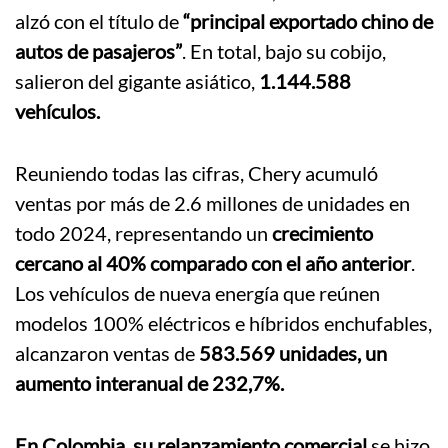
alzó con el título de
“principal exportado chino de
autos de pasajeros”
. En total, bajo su cobijo,
salieron del gigante asiático,
1.144.588
vehículos.
Reuniendo todas las cifras, Chery acumuló
ventas por más de 2.6 millones de unidades en
todo 2024, representando un
crecimiento
cercano al 40% comparado con el año anterior
.
Los vehículos de nueva energía que reúnen
modelos 100% eléctricos e híbridos enchufables,
alcanzaron ventas de
583.569 unidades, un
aumento interanual de 232,7%.
En Colombia, su relanzamiento comercial
se hizo