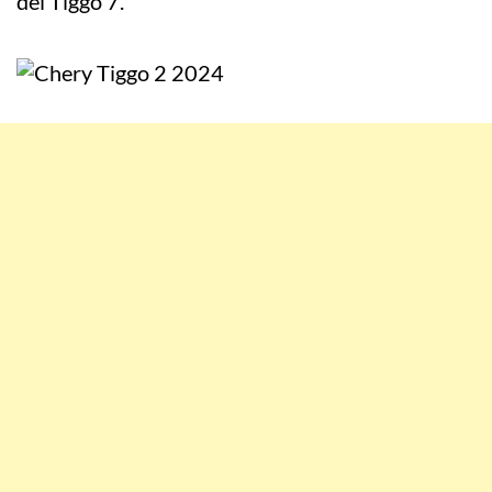
del Tiggo 7.