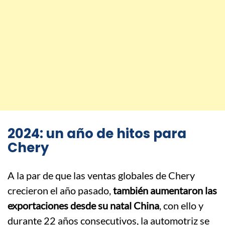
2024: un año de hitos para
Chery
A la par de que las ventas globales de Chery
crecieron el año pasado,
también aumentaron las
exportaciones desde su natal China
, con ello y
durante 22 años consecutivos, la automotriz se