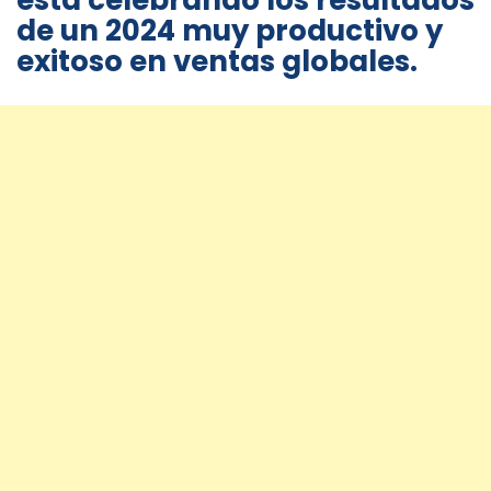
está celebrando los resultados
de un 2024 muy productivo y
exitoso en ventas globales.