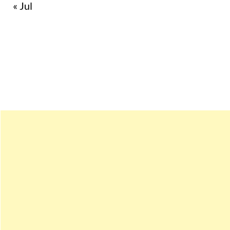
« Jul