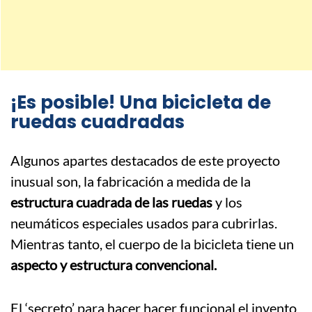
¡Es posible! Una bicicleta de
ruedas cuadradas
Algunos apartes destacados de este proyecto
inusual son, la fabricación a medida de la
estructura cuadrada de las ruedas
y los
neumáticos especiales usados para cubrirlas.
Mientras tanto, el cuerpo de la bicicleta tiene un
aspecto y estructura convencional.
El ‘secreto’ para hacer hacer funcional el invento