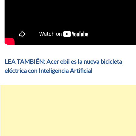
LEA TAMBIÉN: Acer ebii es la nueva bicicleta
eléctrica con Inteligencia Artificial