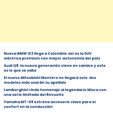
Nueva BMW iX3 llega a Colombia: así es la SUV
eléctrica premium con mayor autonomía del país
Audi Q8: la nueva generación viene en camino y esto
es lo que se sabe
⁠El nuevo Mitsubishi Montero no llegará solo: dos
modelos más usarán su apellido
Lamborghini rinde homenaje al legendario Miura con
una serie limitada del Revuelto
Yamaha MT-09 estrena accesorio clave para el
confort en la conducción