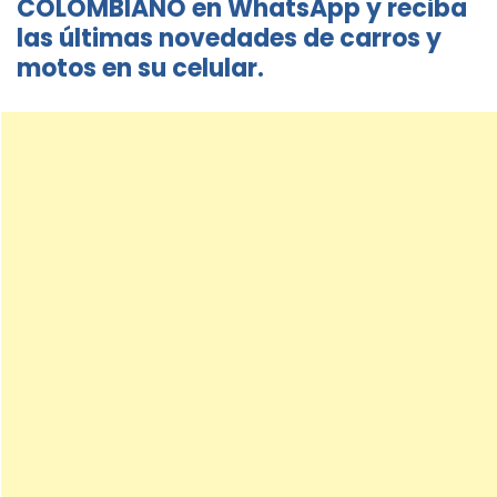
COLOMBIANO en WhatsApp y reciba
las últimas novedades de carros y
motos en su celular.