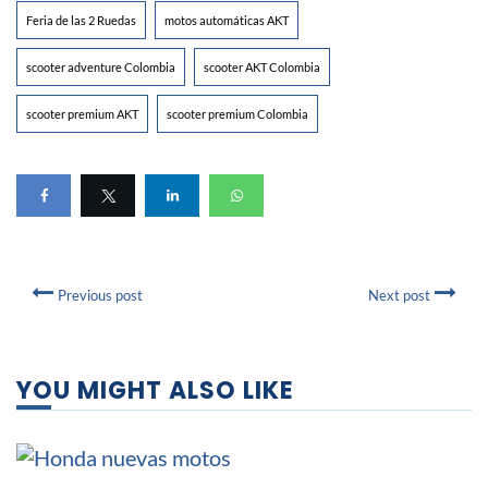
Feria de las 2 Ruedas
motos automáticas AKT
scooter adventure Colombia
scooter AKT Colombia
scooter premium AKT
scooter premium Colombia
Previous post
Next post
YOU MIGHT ALSO LIKE