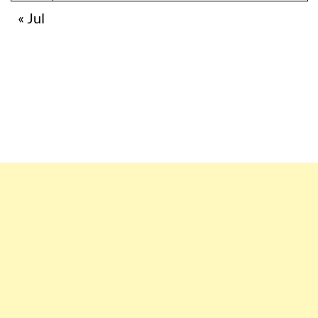
« Jul