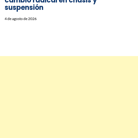
cambio radical en chasis y
suspensión
4 de agosto de 2026