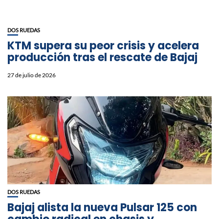
DOS RUEDAS
KTM supera su peor crisis y acelera
producción tras el rescate de Bajaj
27 de julio de 2026
DOS RUEDAS
Bajaj alista la nueva Pulsar 125 con