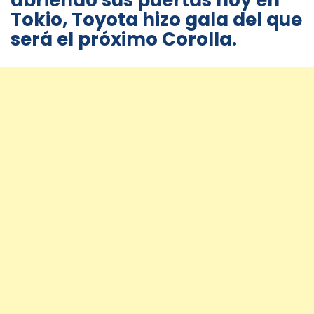
abriendo sus puertas hoy en
Tokio, Toyota hizo gala del que
será el próximo Corolla.