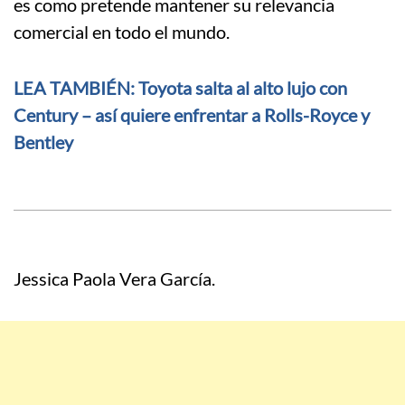
es como pretende mantener su relevancia
comercial en todo el mundo.
LEA TAMBIÉN: Toyota salta al alto lujo con
Century – así quiere enfrentar a Rolls-Royce y
Bentley
Jessica Paola Vera García.