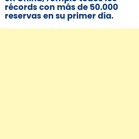
récords con más de 50.000
reservas en su primer día.