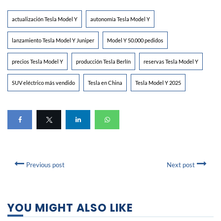
actualización Tesla Model Y
autonomía Tesla Model Y
lanzamiento Tesla Model Y Juniper
Model Y 50.000 pedidos
precios Tesla Model Y
producción Tesla Berlín
reservas Tesla Model Y
SUV eléctrico más vendido
Tesla en China
Tesla Model Y 2025
Previous post
Next post
YOU MIGHT ALSO LIKE