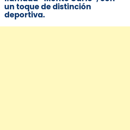
un toque de distinción
deportiva.