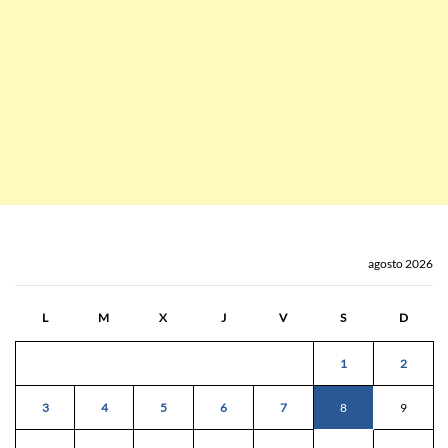
agosto 2026
L
M
X
J
V
S
D
1
2
3
4
5
6
7
8
9