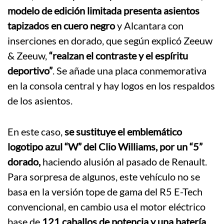
modelo de edición limitada presenta asientos
tapizados en cuero negro
y Alcantara con
inserciones en dorado, que según explicó Zeeuw
& Zeeuw,
“realzan el contraste y el espíritu
deportivo”
. Se añade una placa conmemorativa
en la consola central y hay logos en los respaldos
de los asientos.
En este caso,
se sustituye el emblemático
logotipo azul “W” del Clio Williams, por un “5”
dorado,
haciendo alusión al pasado de Renault.
Para sorpresa de algunos, este vehículo no se
basa en la versión tope de gama del R5 E-Tech
convencional, en cambio usa el motor eléctrico
base de
121 caballos de potencia y una batería