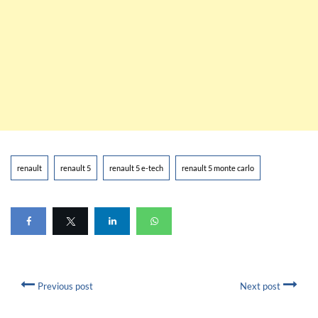
renault
renault 5
renault 5 e-tech
renault 5 monte carlo
Previous post
Next post