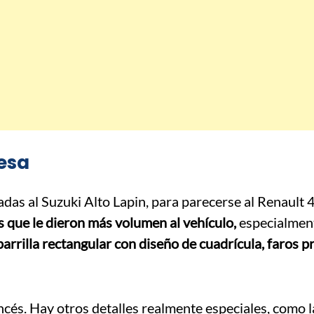
nesa
adas al Suzuki Alto Lapin, para parecerse al Renault 4
 que le dieron más volumen al vehículo,
especialmen
arrilla rectangular con diseño de cuadrícula, faros p
ncés. Hay otros detalles realmente especiales, como l