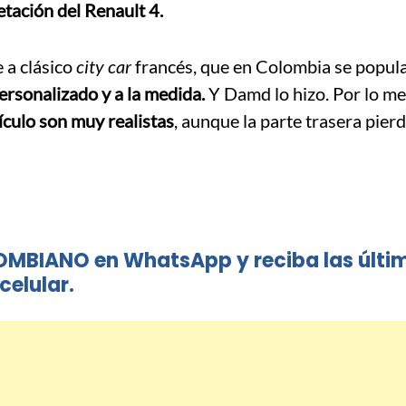
retación del Renault 4.
 a clásico
city car
francés, que en Colombia se popula
ersonalizado y a la medida.
Y Damd lo hizo. Por lo me
ículo son muy realistas
, aunque la parte trasera pier
OMBIANO en WhatsApp y reciba las últi
celular.