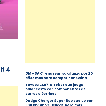
lt 4
GM y SAIC renuevan su alianza por 20
años más para competir en China
Toyota CUE7: el robot que juega
baloncesto con componentes de
carros eléctricos
Dodge Charger Super Bee vuelve con
600 hp: sin V8 Hellcat, pero más