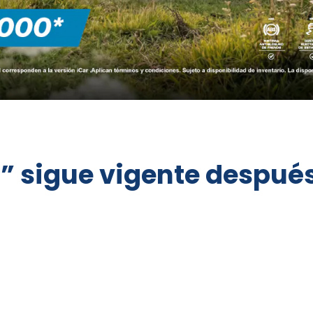
s” sigue vigente despué