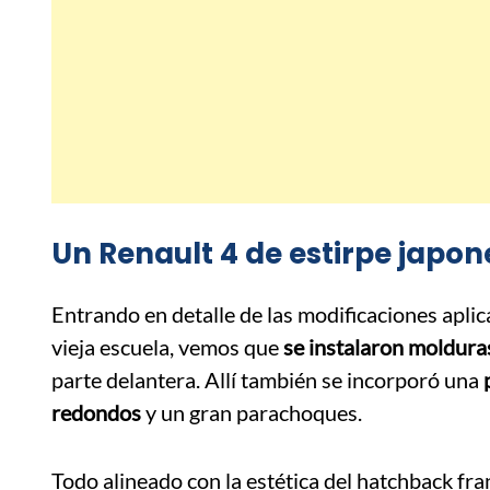
Un Renault 4 de estirpe japo
Entrando en detalle de las modificaciones aplic
vieja escuela, vemos que
se instalaron molduras
parte delantera. Allí también se incorporó una
p
redondos
y un gran parachoques.
Todo alineado con la estética del hatchback fra