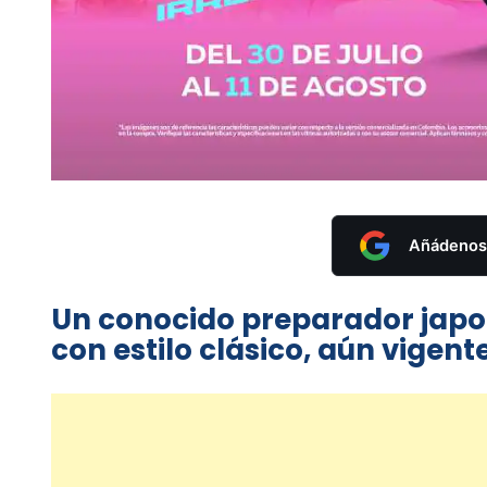
Añádenos 
Un conocido preparador japon
con estilo clásico, aún vigent