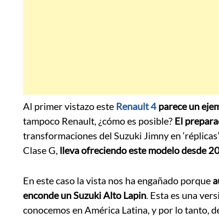
Al primer vistazo este
Renault 4
parece un ejem
tampoco Renault, ¿cómo es posible?
El prepara
transformaciones del Suzuki Jimny en ‘réplic
Clase G,
lleva ofreciendo este modelo desde 2
En este caso la vista nos ha engañado porque
au
enconde un Suzuki Alto Lapin
. Esta es una vers
conocemos en América Latina, y por lo tanto, 