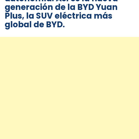
generación de la BYD Yuan
Plus, la SUV eléctrica más
global de BYD.