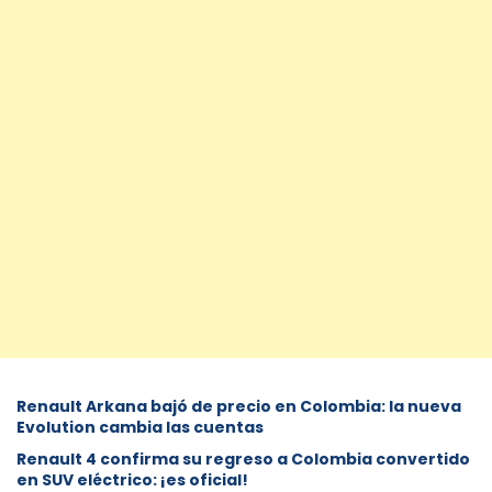
Renault Arkana bajó de precio en Colombia: la nueva
Evolution cambia las cuentas
Renault 4 confirma su regreso a Colombia convertido
en SUV eléctrico: ¡es oficial!