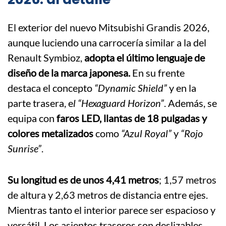
El exterior del nuevo Mitsubishi Grandis 2026,
aunque luciendo una carrocería similar a la del
Renault Symbioz,
adopta el último lenguaje de
diseño de la marca japonesa.
En su frente
destaca el concepto
“Dynamic Shield”
y en la
parte trasera, e
l “Hexaguard Horizon”
. Además, se
equipa con
faros LED, llantas de 18 pulgadas y
colores metalizados
como
“Azul Royal”
y
“Rojo
Sunrise”
.
Su longitud es de unos 4,41 metros
; 1,57 metros
de altura y 2,63 metros de distancia entre ejes.
Mientras tanto el interior parece ser espacioso y
versátil. Los asientos traseros son deslizables