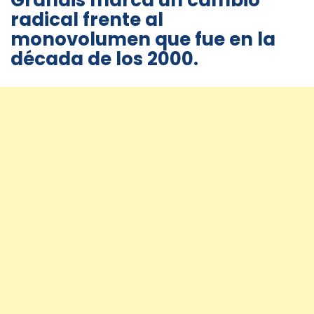
Grandis marca un cambio
radical frente al
monovolumen que fue en la
década de los 2000.