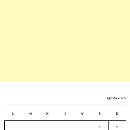
agosto 2026
L
M
X
J
V
S
D
1
2