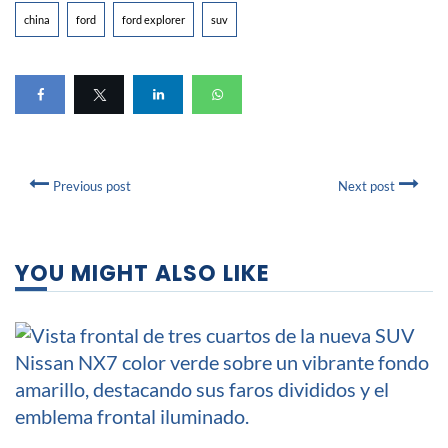
china
ford
ford explorer
suv
Previous post
Next post
YOU MIGHT ALSO LIKE