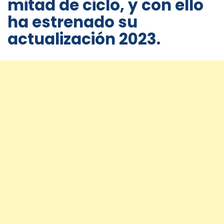
mitad de ciclo, y con ello
ha estrenado su
actualización 2023.