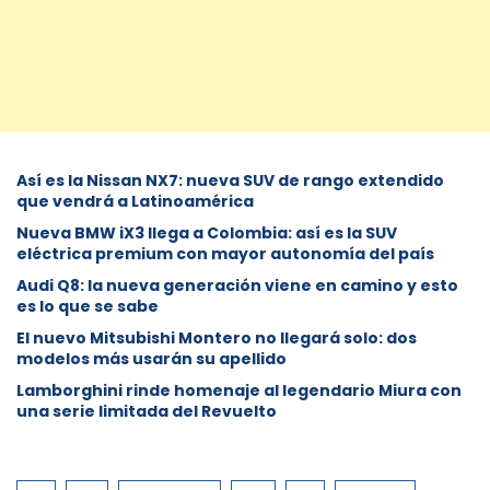
Así es la Nissan NX7: nueva SUV de rango extendido
que vendrá a Latinoamérica
Nueva BMW iX3 llega a Colombia: así es la SUV
eléctrica premium con mayor autonomía del país
Audi Q8: la nueva generación viene en camino y esto
es lo que se sabe
⁠El nuevo Mitsubishi Montero no llegará solo: dos
modelos más usarán su apellido
Lamborghini rinde homenaje al legendario Miura con
una serie limitada del Revuelto