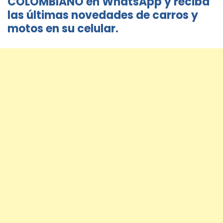
COLOMBIANO en WhatsApp y reciba
las últimas novedades de carros y
motos en su celular.