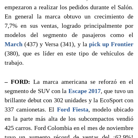
empezaron a realizar los pedidos durante el Salón.
En general la marca obtuvo un crecimiento de
7,7% en sus ventas, logrado principalmente por
modelos del segmento de pasajeros como el
March
(437) y Versa (341), y la
pick up Frontier
(380), que es líder en este tipo de vehículos de
trabajo.
– FORD:
La marca americana se reforzó en el
segmento de SUV con la
Escape 2017
, que tuvo un
brillante debut con 302 unidades y la EcoSport con
337 camionetas. El
Ford Fiesta
, modelo ubicado
en la parte más alta de los subcompactos vendió
425 carros. Ford Colombia en el mes de noviembre
tuvo un aumento récord de ventas del ¡62,9%!