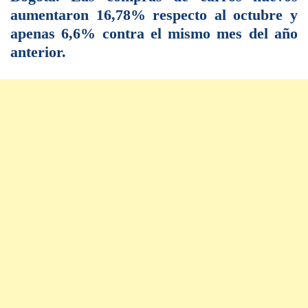
aumentaron 16,78% respecto al octubre y
apenas 6,6% contra el mismo mes del año
anterior.