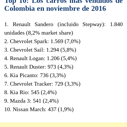
Top 10: Los carros más vendidos de
Colombia en noviembre de 2016
1. Renault Sandero (incluido Stepway): 1.840
unidades (8,2% market share)
2. Chevrolet Spark: 1.569 (7,0%)
3. Chevrolet Sail: 1.294 (5,8%)
4. Renault Logan: 1.206 (5,4%)
5. Renault Duster: 973 (4,3%)
6. Kia Picanto: 736 (3,3%)
7. Chevrolet Tracker: 729 (3,3%)
8. Kia Rio: 545 (2,4%)
9. Mazda 3: 541 (2,4%)
10. Nissan March: 437 (1,9%)