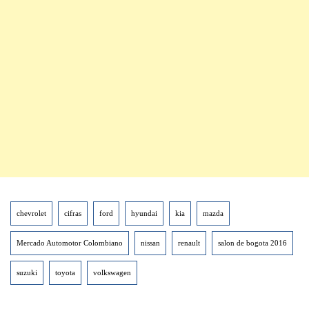
chevrolet
cifras
ford
hyundai
kia
mazda
Mercado Automotor Colombiano
nissan
renault
salon de bogota 2016
suzuki
toyota
volkswagen