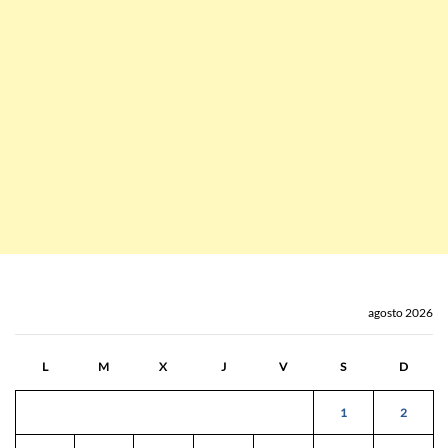
agosto 2026
L
M
X
J
V
S
D
1
2