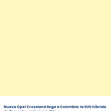
Nueva Opel Crossland llega a Colombia: la SUV híbrida