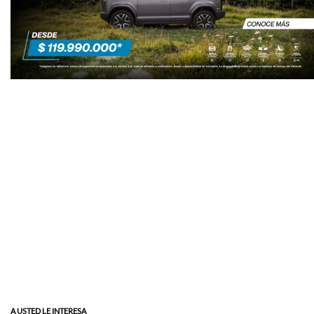
A USTED LE INTERESA