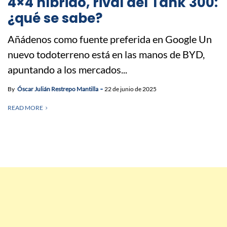
4×4 híbrido, rival del Tank 300:
¿qué se sabe?
Añádenos como fuente preferida en Google Un
nuevo todoterreno está en las manos de BYD,
apuntando a los mercados...
By
Óscar Julián Restrepo Mantilla
22 de junio de 2025
READ MORE