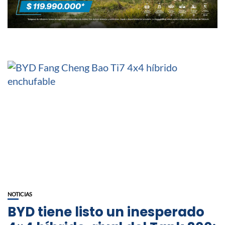
NOTICIAS
BYD tiene listo un inesperado