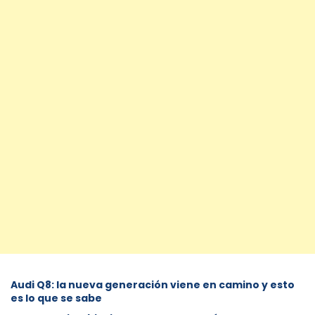
Audi Q8: la nueva generación viene en camino y esto
es lo que se sabe