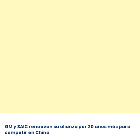
GM y SAIC renuevan su alianza por 20 años más para
competir en China