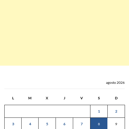
agosto 2026
L
M
X
J
V
S
D
1
2
3
4
5
6
7
8
9