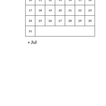
17
18
19
20
21
22
23
24
25
26
27
28
29
30
31
« Jul