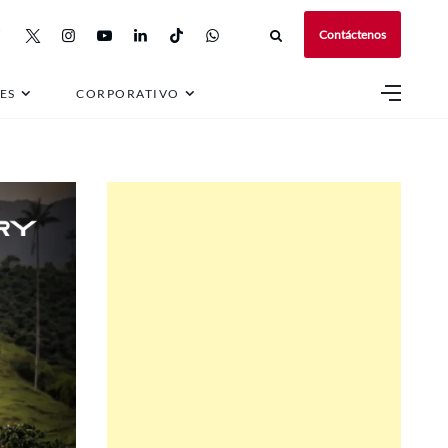
Contáctenos
NT
ES
CORPORATIVO