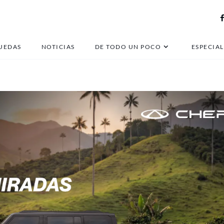
icicletas eléctricas RU
UEDAS
NOTICIAS
DE TODO UN POCO
ESPECIAL