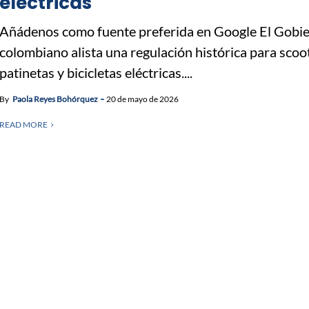
eléctricas
Añádenos como fuente preferida en Google El Gobi
colombiano alista una regulación histórica para scoo
patinetas y bicicletas eléctricas....
By
Paola Reyes Bohórquez
20 de mayo de 2026
READ MORE