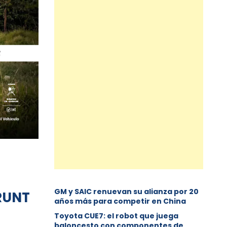
GM y SAIC renuevan su alianza por 20
 RUNT
años más para competir en China
Toyota CUE7: el robot que juega
baloncesto con componentes de