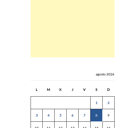
agosto 2026
L
M
X
J
V
S
D
1
2
3
4
5
6
7
8
9
10
11
12
13
14
15
16