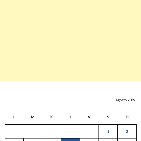
agosto 2026
L
M
X
J
V
S
D
1
2