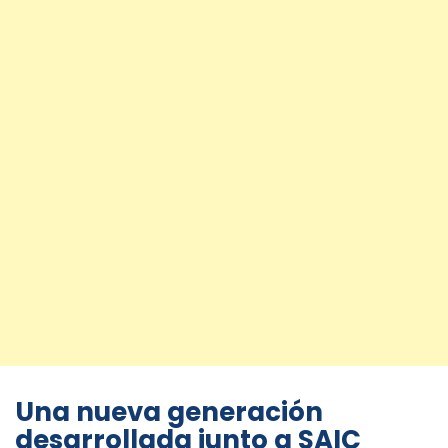
Una nueva generación
desarrollada junto a SAIC