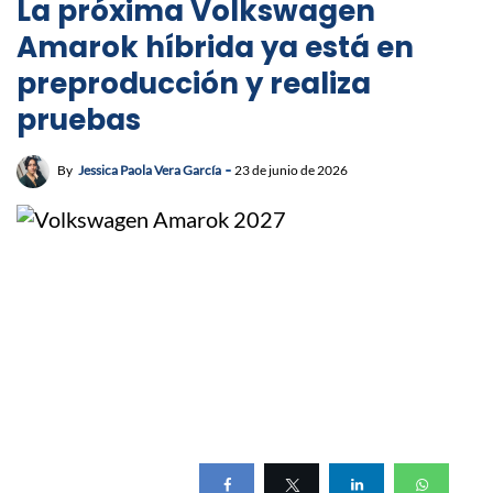
La próxima Volkswagen
Amarok híbrida ya está en
preproducción y realiza
pruebas
By
Jessica Paola Vera García
23 de junio de 2026