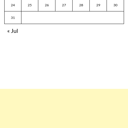
24
25
26
27
28
29
30
31
« Jul