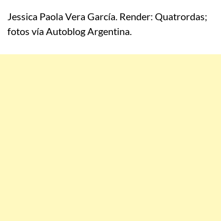
Jessica Paola Vera García. Render: Quatrordas;
fotos vía Autoblog Argentina.