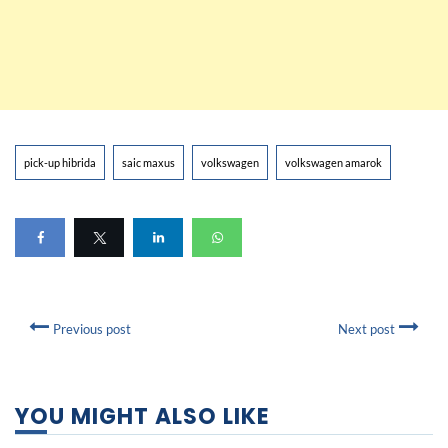
pick-up hibrida
saic maxus
volkswagen
volkswagen amarok
Previous post
Next post
YOU MIGHT ALSO LIKE