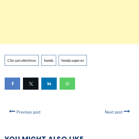
City cars eléctricos
honda
honda super ev
Previous post
Next post