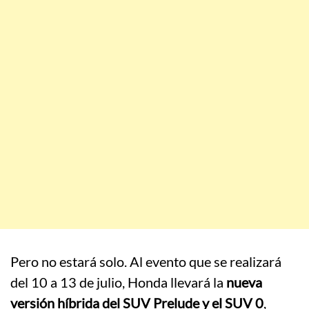
Pero no estará solo. Al evento que se realizará
del 10 a 13 de julio, Honda llevará la
nueva
versión híbrida del SUV Prelude y el SUV 0
,