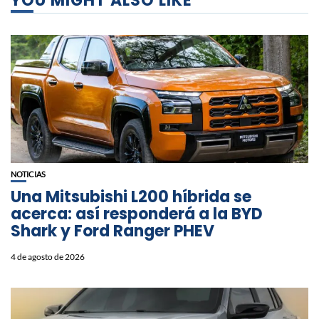
YOU MIGHT ALSO LIKE
NOTICIAS
Una Mitsubishi L200 híbrida se
acerca: así responderá a la BYD
Shark y Ford Ranger PHEV
4 de agosto de 2026