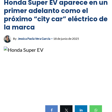
Honda Super EV aparece en un
primer adelanto como el
próximo “city car” eléctrico de
la marca
By
Jessica Paola Vera García
18 de junio de 2025