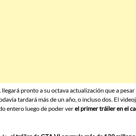
, llegará pronto a su octava actualización que a pesar
todavía tardará más de un año, o incluso dos. El video
ndo entero luego de poder ver
el primer tráiler en el c