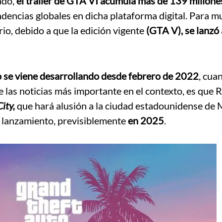
ado,
el tráiler de GTA VI acumula más de 139 millone
ndencias globales en dicha plataforma digital. Para 
rio, debido a que la edición vigente
(GTA V), se lanzó 
o se viene desarrollando desde febrero de 2022
, cua
e las noticias más importante en el contexto, es que 
ity,
que hará alusión a la ciudad estadounidense de 
u lanzamiento, previsiblemente
en 2025
.