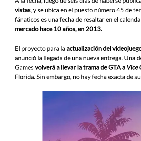
A la fecha, luego de seis días de haberse public
vistas
, y se ubica en el puesto número 45 de te
fánaticos es una fecha de resaltar en el calenda
mercado hace 10 años, en 2013.
El proyecto para la
actualización del videojueg
anunció la llegada de una nueva entrega. Una d
Games
volverá a llevar la trama de GTA a
Vice C
Florida. Sin embargo, no hay fecha exacta de s