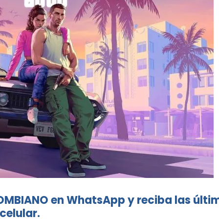
OMBIANO en WhatsApp y reciba las últi
celular.