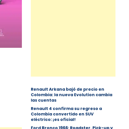
Renault Arkana bajó de precio en
Colombia: la nueva Evolution cambia
las cuentas
Renault 4 confirma su regreso a
Colombia convertido en SUV
eléctrico: ¡es oficial!
Ford Bronco 1966: Roadster, Pick-up y