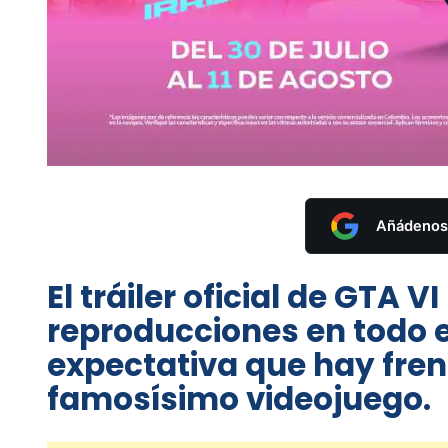
Añádenos 
El tráiler oficial de GTA V
reproducciones en todo 
expectativa que hay frent
famosísimo videojuego.