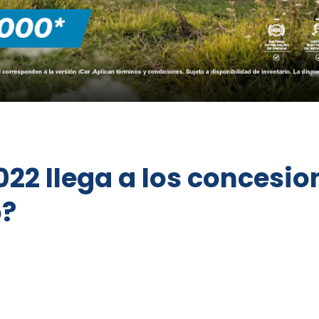
022 llega a los concesio
ó?