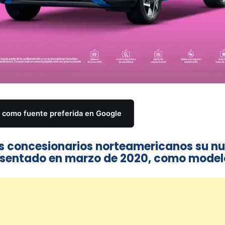
como fuente preferida en Google
los concesionarios norteamericanos su n
resentado en marzo de 2020, como model