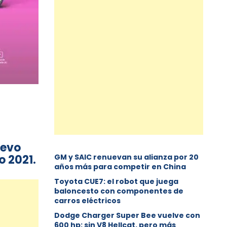
uevo
o 2021.
GM y SAIC renuevan su alianza por 20
años más para competir en China
Toyota CUE7: el robot que juega
baloncesto con componentes de
carros eléctricos
Dodge Charger Super Bee vuelve con
600 hp: sin V8 Hellcat, pero más