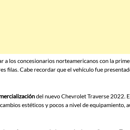
gar a los concesionarios norteamericanos con la prim
tres filas. Cabe recordar que el vehículo fue presenta
omercialización
del nuevo Chevrolet Traverse 2022. E
 cambios estéticos y pocos a nivel de equipamiento, 