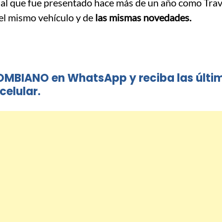
al que fue presentado hace más de un año como Tra
el mismo vehículo y de
las mismas novedades.
OMBIANO en WhatsApp y reciba las últi
celular.