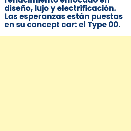
renacimiento enfocado en
diseño, lujo y electrificación.
Las esperanzas están puestas
en su concept car: el Type 00.