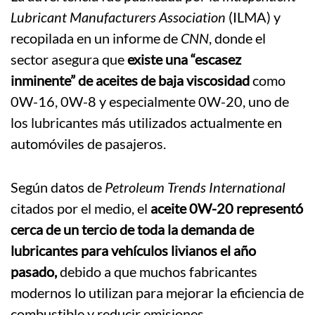
Lubricant Manufacturers Association
(ILMA) y
recopilada en un informe de
CNN
, donde el
sector asegura que
existe una “escasez
inminente” de aceites de baja viscosidad
como
0W-16, 0W-8 y especialmente 0W-20, uno de
los lubricantes más utilizados actualmente en
automóviles de pasajeros.
Según datos de
Petroleum Trends International
citados por el medio, el
aceite 0W-20 representó
cerca de un tercio de toda la demanda de
lubricantes para vehículos livianos el año
pasado,
debido a que muchos fabricantes
modernos lo utilizan para mejorar la eficiencia de
combustible y reducir emisiones.