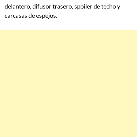
delantero, difusor trasero, spoiler de techo y
carcasas de espejos.