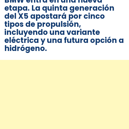
BMW entra en una nueva
etapa. La quinta generación
del X5 apostará por cinco
tipos de propulsión,
incluyendo una variante
eléctrica y una futura opción a
hidrógeno.