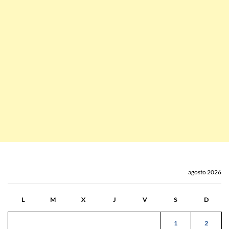
agosto 2026
L
M
X
J
V
S
D
1
2