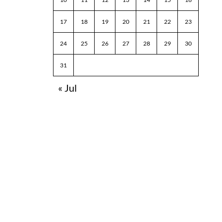
17
18
19
20
21
22
23
24
25
26
27
28
29
30
31
« Jul