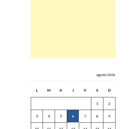
agosto 2026
L
M
X
J
V
S
D
1
2
3
4
5
6
7
8
9
10
11
12
13
14
15
16