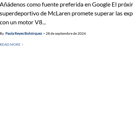
Añádenos como fuente preferida en Google El próx
superdeportivo de McLaren promete superar las exp
con un motor V8...
By
Paola Reyes Bohórquez
28 de septiembre de 2024
READ MORE