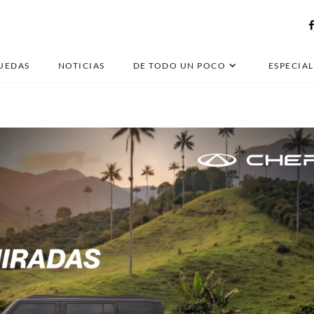
resentación McLaren P
UEDAS
NOTICIAS
DE TODO UN POCO
ESPECIAL