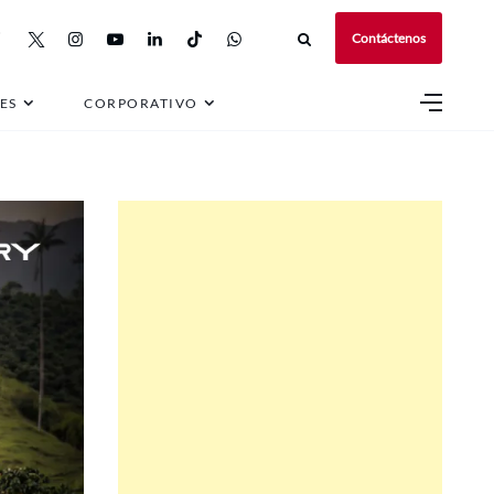
Contáctenos
18
ES
CORPORATIVO