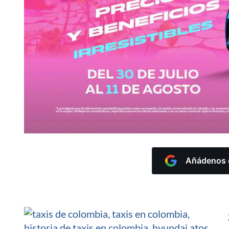
Añádenos c