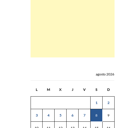
agosto 2026
L
M
X
J
V
S
D
1
2
3
4
5
6
7
8
9
10
11
12
13
14
15
16