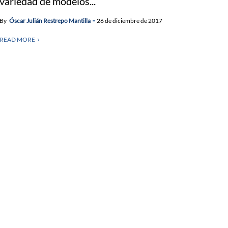
variedad de modelos...
By
Óscar Julián Restrepo Mantilla
26 de diciembre de 2017
READ MORE