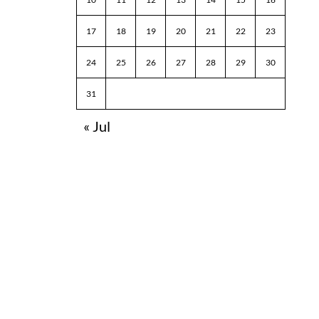
17
18
19
20
21
22
23
24
25
26
27
28
29
30
31
« Jul