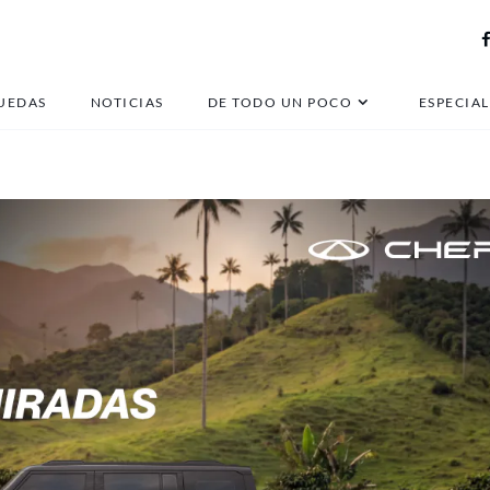
plymouth
UEDAS
NOTICIAS
DE TODO UN POCO
ESPECIAL