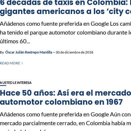
6 décadas de taxis en Colombia: 
gigantes americanos a los ‘city c
Añádenos como fuente preferida en Google Los cam
ha tenido el parque automotor colombiano durante l
últimos 60...
By
Óscar Julián Restrepo Mantilla
30 de diciembre de 2018
READ MORE
A USTED LE INTERESA
Hace 50 años: Así era el mercad
automotor colombiano en 1967
Añádenos como fuente preferida en Google Aún con
mercado parcialmente cerrado, en Colombia había 