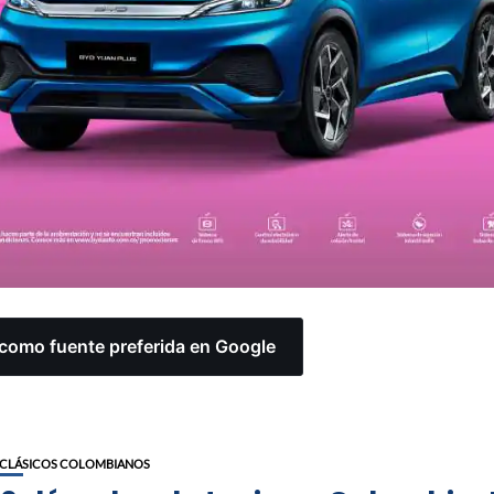
omo fuente preferida en Google
CLÁSICOS COLOMBIANOS