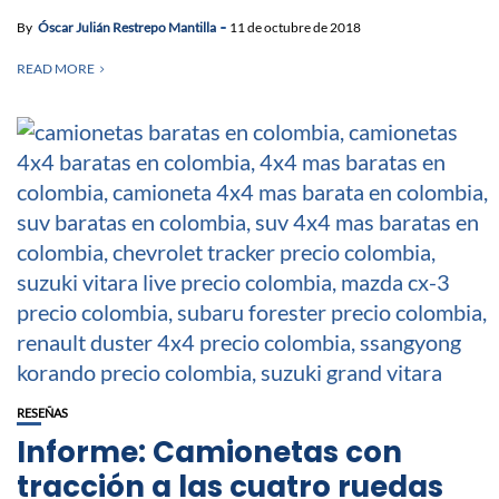
By
Óscar Julián Restrepo Mantilla
11 de octubre de 2018
READ MORE
RESEÑAS
Informe: Camionetas con
tracción a las cuatro ruedas