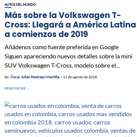
AUTOS DEL MUNDO
Más sobre la Volkswagen T-
Cross: Llegará a América Latina
a comienzos de 2019
Añádenos como fuente preferida en Google
Siguen apareciendo nuevos detalles sobre la mini
SUV Volkswagen T-Cross, modelo sobre el...
By
Óscar Julián Restrepo Mantilla
11 de agosto de 2018
READ MORE