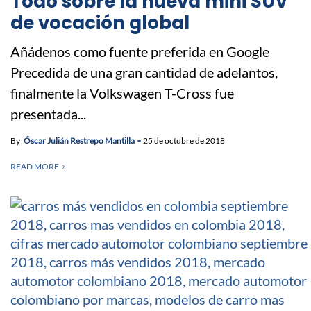
Todo sobre la nueva mini SUV
de vocación global
Añádenos como fuente preferida en Google
Precedida de una gran cantidad de adelantos,
finalmente la Volkswagen T-Cross fue
presentada...
By
Óscar Julián Restrepo Mantilla
25 de octubre de 2018
READ MORE