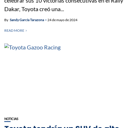
celebrar sus 10 victorias consecutivas en el Rally
Dakar, Toyota creó una...
By
Sandy García Tarazona
24 de mayo de 2024
READ MORE
NOTICIAS