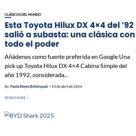
CLÁSICOS DEL MUNDO
Esta Toyota Hilux DX 4×4 del ’92
salió a subasta: una clásica con
todo el poder
Añádenos como fuente preferida en Google Una
pick up Toyota Hilux DX 4×4 Cabina Simple del
año 1992, considerada...
By
Paola Reyes Bohórquez
23 de abril de 2024
READ MORE