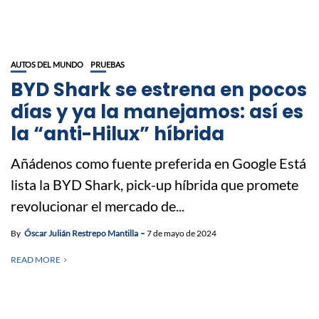
AUTOS DEL MUNDO
PRUEBAS
BYD Shark se estrena en pocos
días y ya la manejamos: así es
la “anti-Hilux” híbrida
Añádenos como fuente preferida en Google Está
lista la BYD Shark, pick-up híbrida que promete
revolucionar el mercado de...
By
Óscar Julián Restrepo Mantilla
7 de mayo de 2024
READ MORE