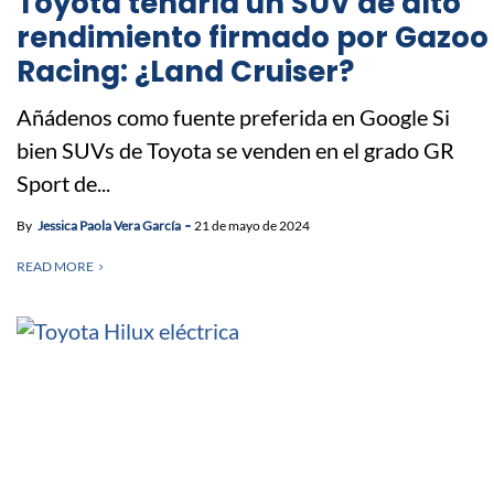
Toyota tendría un SUV de alto
rendimiento firmado por Gazoo
Racing: ¿Land Cruiser?
Añádenos como fuente preferida en Google Si
bien SUVs de Toyota se venden en el grado GR
Sport de...
By
Jessica Paola Vera García
21 de mayo de 2024
READ MORE