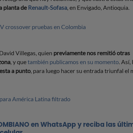
a planta de
Renault-Sofasa
, en Envigado, Antioquia.
David Villegas, quien
previamente nos remitió otras
 zona
, y que
también publicamos en su momento
. Así, 
esta a punto
, para luego hacer su entrada triunfal el
OMBIANO en WhatsApp y reciba las últi
celular.