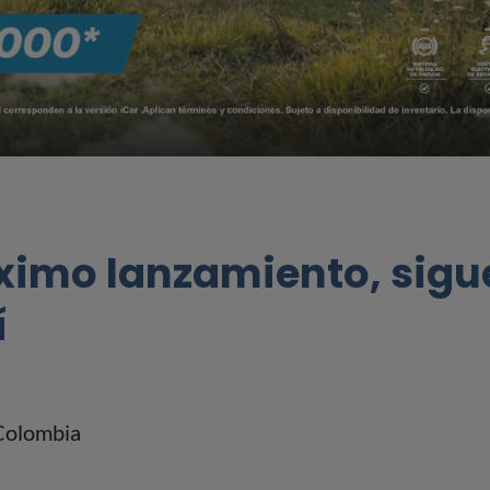
ximo lanzamiento, sigu
í