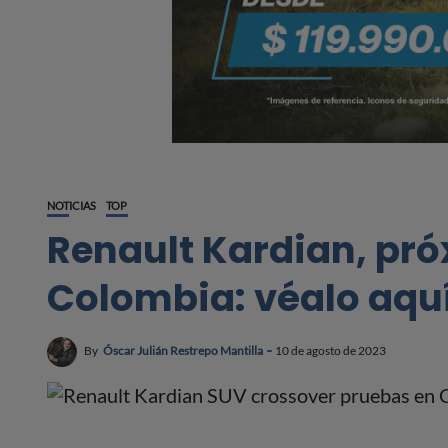
NOTICIAS
TOP
Renault Kardian, pró
Colombia: véalo aqu
By
Óscar Julián Restrepo Mantilla
10 de agosto de 2023