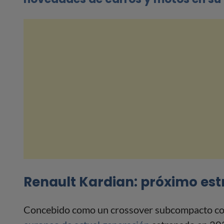
Renault Kardian: próximo es
Concebido como un crossover subcompacto con