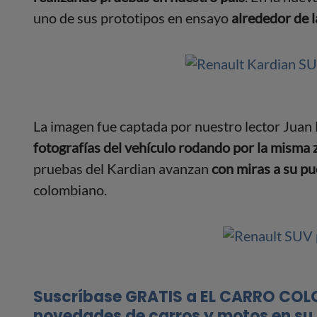
uno de sus prototipos en ensayo
alrededor de l
La imagen fue captada por nuestro lector Juan 
fotografías del vehículo rodando por la misma
pruebas del Kardian avanzan
con miras a su pu
colombiano.
Suscríbase GRATIS a EL CARRO COL
novedades de carros y motos en su 