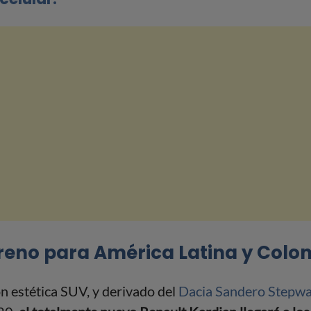
treno para América Latina y Colo
 estética SUV, y derivado del
Dacia Sandero Stepw