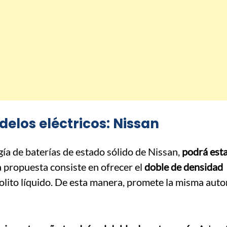
elos eléctricos: Nissan
ía de baterías de estado sólido de Nissan,
podrá est
La propuesta consiste en ofrecer el
doble de densidad
rolito líquido. De esta manera, promete la misma aut