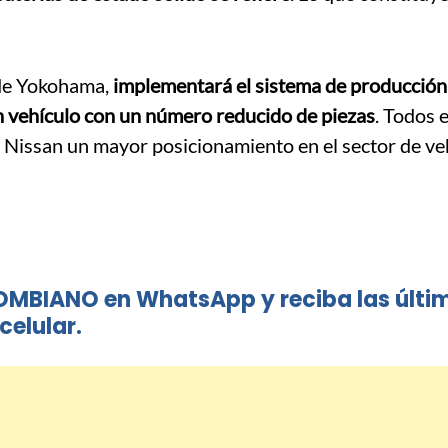
 de Yokohama,
implementará el sistema de producción
n vehículo con un número reducido de piezas
. Todos 
a Nissan un mayor posicionamiento en el sector de ve
OMBIANO en WhatsApp y reciba las últi
celular.