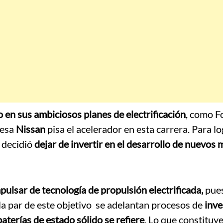
 en sus ambiciosos planes de electrificación
, como F
nesa
Nissan
pisa el acelerador en esta carrera. Para lo
, decidió
dejar de invertir en el desarrollo de nuevos 
pulsar de tecnología de propulsión electrificada,
pue
 la par de este objetivo se adelantan procesos de
inve
 baterías de estado sólido se refiere
. Lo que constituye