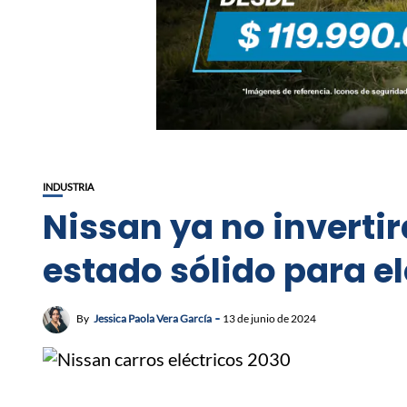
INDUSTRIA
Nissan ya no invertir
estado sólido para el
By
Jessica Paola Vera García
13 de junio de 2024