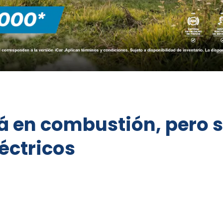
á en combustión, pero s
éctricos