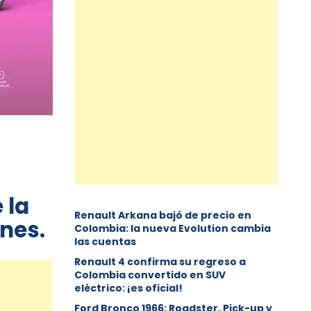
 la
Renault Arkana bajó de precio en
anes.
Colombia: la nueva Evolution cambia
las cuentas
Renault 4 confirma su regreso a
Colombia convertido en SUV
eléctrico: ¡es oficial!
Ford Bronco 1966: Roadster, Pick-up y