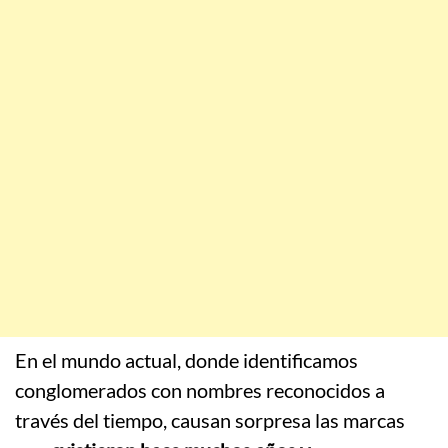
En el mundo actual, donde identificamos
conglomerados con nombres reconocidos a
través del tiempo, causan sorpresa las marcas