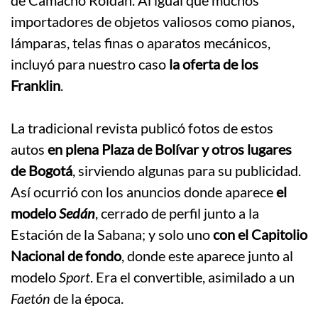
de Camacho Roldán. Al igual que muchos
importadores de objetos valiosos como pianos,
lámparas, telas finas o aparatos mecánicos,
incluyó para nuestro caso
la oferta de los
Franklin
.
.
La tradicional revista publicó fotos de estos
autos
en plena Plaza de Bolívar y otros lugares
de Bogotá
, sirviendo algunas para su publicidad.
Así ocurrió con los anuncios donde aparece
el
modelo
Sedán
, cerrado de perfil junto a la
Estación de la Sabana; y solo uno
con el Capitolio
Nacional de fondo
, donde este aparece junto al
modelo
Sport
. Era el convertible, asimilado a un
Faetón
de la época.