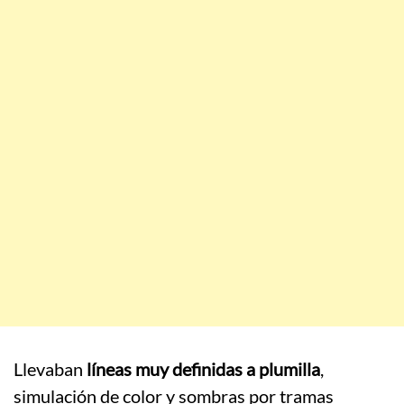
Llevaban
líneas muy definidas a plumilla
,
simulación de color y sombras por tramas