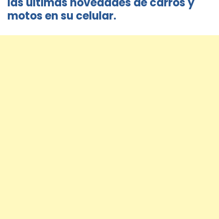
las últimas novedades de carros y
motos en su celular.