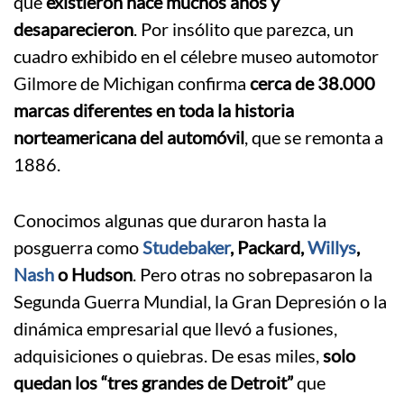
que
existieron hace muchos años y
desaparecieron
. Por insólito que parezca, un
cuadro exhibido en el célebre museo automotor
Gilmore de Michigan confirma
cerca de 38.000
marcas diferentes en toda la historia
norteamericana del automóvil
, que se remonta a
1886.
Conocimos algunas que duraron hasta la
posguerra como
Studebaker
, Packard,
Willys
,
Nash
o Hudson
. Pero otras no sobrepasaron la
Segunda Guerra Mundial, la Gran Depresión o la
dinámica empresarial que llevó a fusiones,
adquisiciones o quiebras. De esas miles,
solo
quedan los “tres grandes de Detroit”
que