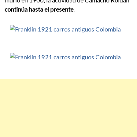
murió en 1900, la actividad de Camacho Roldán
continúa hasta el presente
.