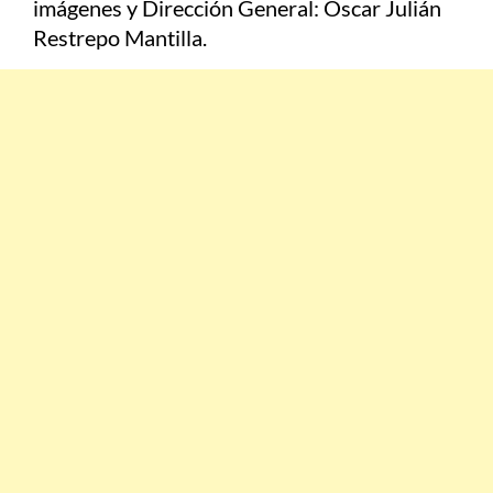
imágenes y Dirección General: Óscar Julián
Restrepo Mantilla.