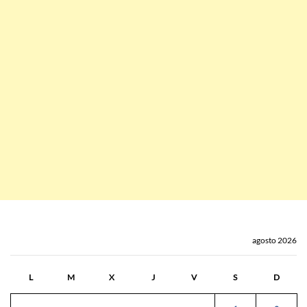
agosto 2026
L
M
X
J
V
S
D