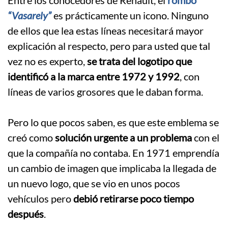
Entre los conocedores de Renault, el
rombo
“Vasarely”
es prácticamente un icono. Ninguno
de ellos que lea estas líneas necesitará mayor
explicación al respecto, pero para usted que tal
vez no es experto,
se trata del logotipo que
identificó a la marca entre 1972 y 1992
, con
líneas de varios grosores que le daban forma.
.
Pero lo que pocos saben, es que este emblema se
creó como
solución urgente a un problema
con el
que la compañía no contaba. En 1971 emprendía
un cambio de imagen que implicaba la llegada de
un nuevo logo, que se vio en unos pocos
vehículos pero
debió retirarse poco tiempo
después
.