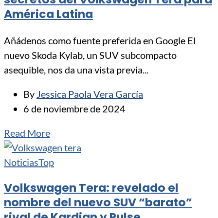
América Latina
Añádenos como fuente preferida en Google El
nuevo Skoda Kylab, un SUV subcompacto
asequible, nos da una vista previa...
By
Jessica Paola Vera García
6 de noviembre de 2024
Read More
Noticias
Top
Volkswagen Tera: revelado el
nombre del nuevo SUV “barato”
rival de Kardian y Pulse