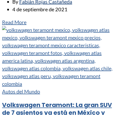
By
Fabián Rojas Castañeda
4 de septiembre de 2021
Read More
Autos del Mundo
Volkswagen Teramont: La gran SUV
de 7 asientos ya está en México y