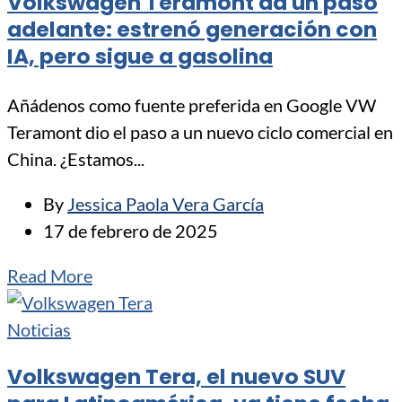
Volkswagen Teramont da un paso
adelante: estrenó generación con
IA, pero sigue a gasolina
Añádenos como fuente preferida en Google VW
Teramont dio el paso a un nuevo ciclo comercial en
China. ¿Estamos...
By
Jessica Paola Vera García
17 de febrero de 2025
Read More
Noticias
Volkswagen Tera, el nuevo SUV