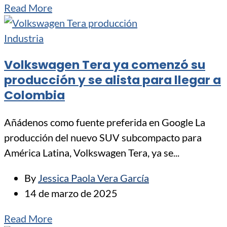
Read More
Industria
Volkswagen Tera ya comenzó su
producción y se alista para llegar a
Colombia
Añádenos como fuente preferida en Google La
producción del nuevo SUV subcompacto para
América Latina, Volkswagen Tera, ya se...
By
Jessica Paola Vera García
14 de marzo de 2025
Read More