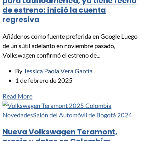
para Latinoamérica, ya tiene fecha
de estreno: inició la cuenta
regresiva
Añádenos como fuente preferida en Google Luego
de un sútil adelanto en noviembre pasado,
Volkswagen confirmó el estreno de...
By
Jessica Paola Vera García
1 de febrero de 2025
Read More
Novedades
Salón del Automóvil de Bogotá 2024
Nueva Volkswagen Teramont,