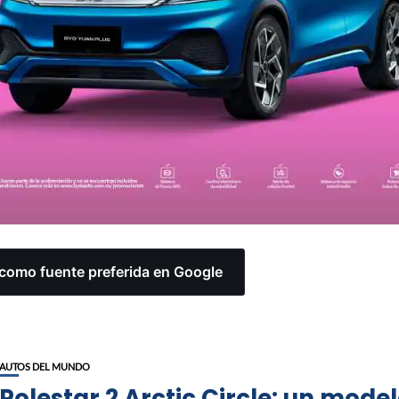
omo fuente preferida en Google
AUTOS DEL MUNDO
Polestar 2 Arctic Circle: un mode