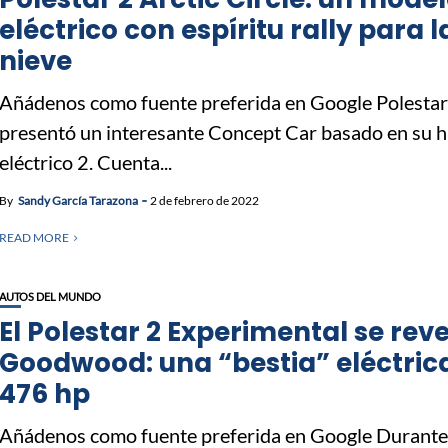
eléctrico con espíritu rally para l
nieve
Añádenos como fuente preferida en Google Polestar
presentó un interesante Concept Car basado en su 
eléctrico 2. Cuenta...
By
Sandy García Tarazona
2 de febrero de 2022
READ MORE
AUTOS DEL MUNDO
El Polestar 2 Experimental se rev
Goodwood: una “bestia” eléctric
476 hp
Añádenos como fuente preferida en Google Durante