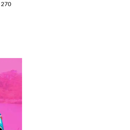
o 270