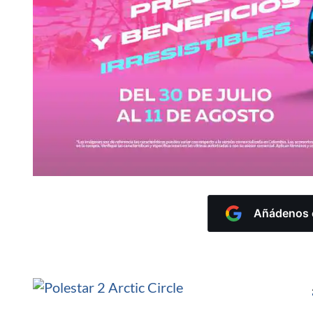
Añádenos c