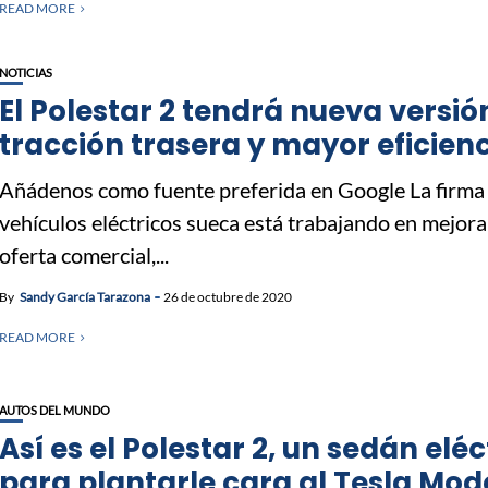
READ MORE
NOTICIAS
El Polestar 2 tendrá nueva versió
tracción trasera y mayor eficien
Añádenos como fuente preferida en Google La firma
vehículos eléctricos sueca está trabajando en mejora
oferta comercial,...
By
Sandy García Tarazona
26 de octubre de 2020
READ MORE
AUTOS DEL MUNDO
Así es el Polestar 2, un sedán eléc
para plantarle cara al Tesla Mod