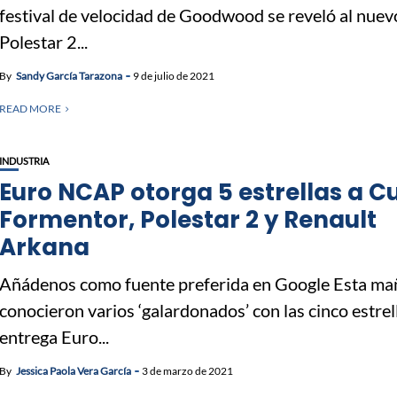
festival de velocidad de Goodwood se reveló al nuev
Polestar 2...
By
Sandy García Tarazona
9 de julio de 2021
READ MORE
INDUSTRIA
Euro NCAP otorga 5 estrellas a C
Formentor, Polestar 2 y Renault
Arkana
Añádenos como fuente preferida en Google Esta ma
conocieron varios ‘galardonados’ con las cinco estrel
entrega Euro...
By
Jessica Paola Vera García
3 de marzo de 2021