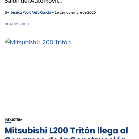
Salón del Automóvil...
By
Jessica Paola Vera García
16 de noviembre de 2025
READ MORE
INDUSTRIA
Mitsubishi L200 Tritón llega al