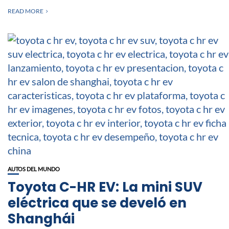
READ MORE
AUTOS DEL MUNDO
Toyota C-HR EV: La mini SUV
eléctrica que se develó en
Shanghái