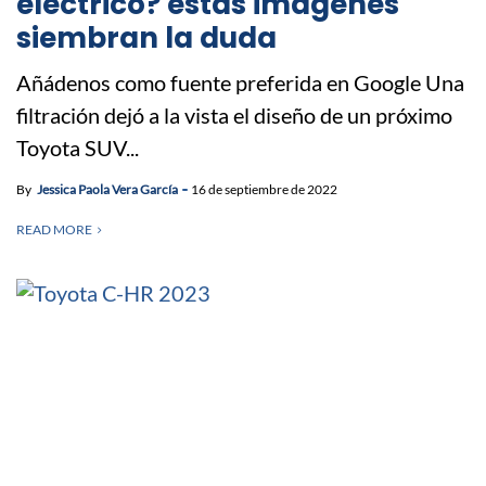
eléctrico? estas imágenes
siembran la duda
Añádenos como fuente preferida en Google Una
filtración dejó a la vista el diseño de un próximo
Toyota SUV...
By
Jessica Paola Vera García
16 de septiembre de 2022
READ MORE