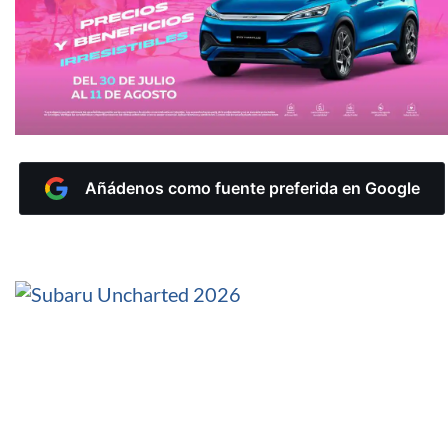
Añádenos como fuente preferida en Google