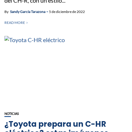
del CH-R, con un estilo...
By
Sandy García Tarazona
5 de diciembre de 2022
READ MORE
NOTICIAS
¿Toyota prepara un C-HR