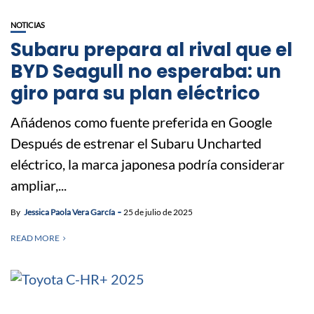
NOTICIAS
Subaru prepara al rival que el
BYD Seagull no esperaba: un
giro para su plan eléctrico
Añádenos como fuente preferida en Google
Después de estrenar el Subaru Uncharted
eléctrico, la marca japonesa podría considerar
ampliar,...
By
Jessica Paola Vera García
25 de julio de 2025
READ MORE