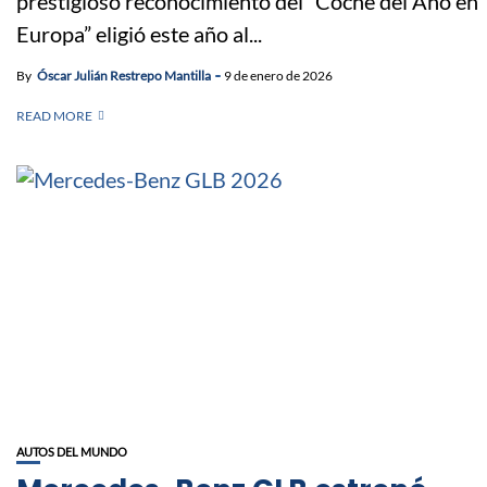
prestigioso reconocimiento del “Coche del Año en
Europa” eligió este año al...
By
Óscar Julián Restrepo Mantilla
9 de enero de 2026
READ MORE
AUTOS DEL MUNDO