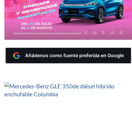
Añádenos como fuente preferida en Google