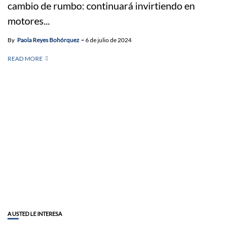
cambio de rumbo: continuará invirtiendo en
motores...
By
Paola Reyes Bohórquez
6 de julio de 2024
READ MORE
A USTED LE INTERESA