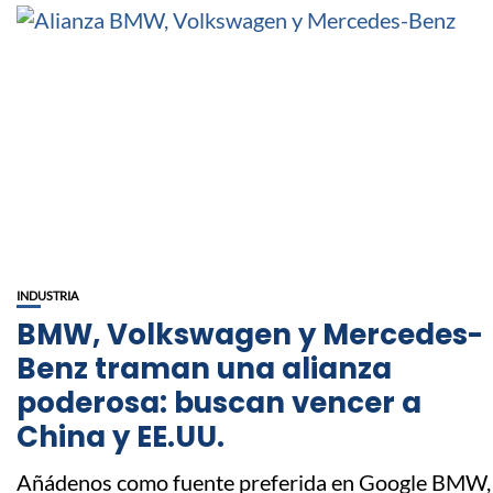
INDUSTRIA
BMW, Volkswagen y Mercedes-
Benz traman una alianza
poderosa: buscan vencer a
China y EE.UU.
Añádenos como fuente preferida en Google BMW,