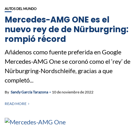
AUTOS DEL MUNDO
Mercedes-AMG ONE es el
nuevo rey de de Nürburgring:
rompió récord
Añádenos como fuente preferida en Google
Mercedes-AMG One se coronó como el ‘rey’ de
Nürburgring-Nordschleife, gracias a que
completó...
By
Sandy García Tarazona
10 de noviembre de 2022
READ MORE