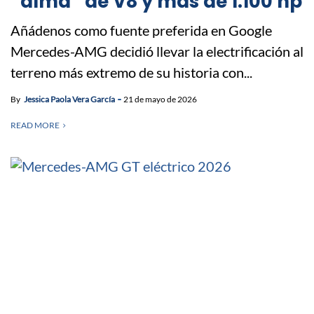
“alma” de V8 y más de 1.100 hp
Añádenos como fuente preferida en Google
Mercedes-AMG decidió llevar la electrificación al
terreno más extremo de su historia con...
By
Jessica Paola Vera García
21 de mayo de 2026
READ MORE