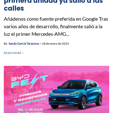
primera unidad ya salió a las
calles
Añádenos como fuente preferida en Google Tras
varios años de desarrollo, finalmente salió a la
luz el primer Mercedes-AMG...
By
Sandy García Tarazona
18 de enero de 2023
READ MORE