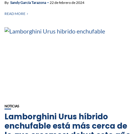
By
Sandy García Tarazona
22 de febrero de 2024
READ MORE
NOTICIAS
Lamborghini Urus híbrido
enchufable está más cerca de