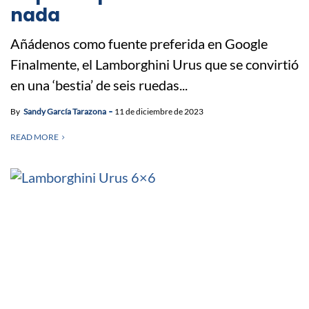
nada
Añádenos como fuente preferida en Google
Finalmente, el Lamborghini Urus que se convirtió
en una ‘bestia’ de seis ruedas...
By
Sandy García Tarazona
11 de diciembre de 2023
READ MORE