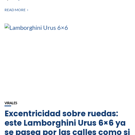
READ MORE
VIRALES
Excentricidad sobre ruedas:
este Lamborghini Urus 6×6 ya
se pasea por las calles como si