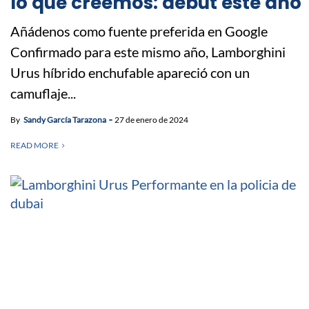
lo que creemos: debut este año
Añádenos como fuente preferida en Google
Confirmado para este mismo año, Lamborghini
Urus híbrido enchufable apareció con un
camuflaje...
By
Sandy García Tarazona
27 de enero de 2024
READ MORE