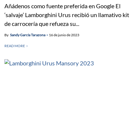
Añádenos como fuente preferida en Google El
‘salvaje’ Lamborghini Urus recibió un llamativo kit
de carrocería que refueza su...
By
Sandy García Tarazona
16 de junio de 2023
READ MORE