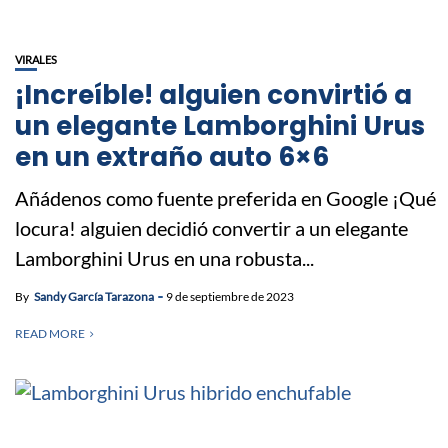
VIRALES
¡Increíble! alguien convirtió a
un elegante Lamborghini Urus
en un extraño auto 6×6
Añádenos como fuente preferida en Google ¡Qué
locura! alguien decidió convertir a un elegante
Lamborghini Urus en una robusta...
By
Sandy García Tarazona
9 de septiembre de 2023
READ MORE