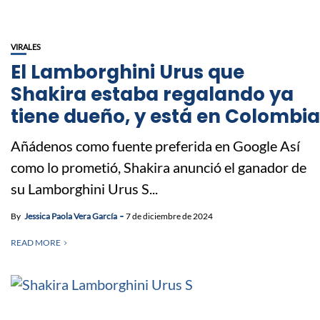
VIRALES
El Lamborghini Urus que
Shakira estaba regalando ya
tiene dueño, y está en Colombia
Añádenos como fuente preferida en Google Así
como lo prometió, Shakira anunció el ganador de
su Lamborghini Urus S...
By
Jessica Paola Vera García
7 de diciembre de 2024
READ MORE