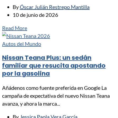
By
Óscar Julián Restrepo Mantilla
10 de junio de 2026
Read More
Autos del Mundo
Nissan Teana Plus: un sedán
familiar que resucita apostando
por la gasolina
Añádenos como fuente preferida en Google La
campaña de expectativa del nuevo Nissan Teana
avanza, y ahora la marca...
By
Jessica Paola Vera García