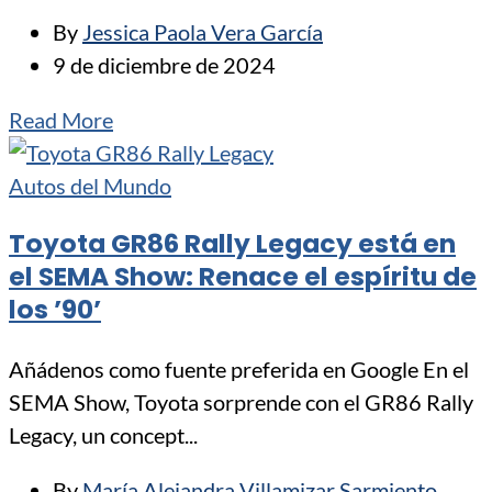
By
Jessica Paola Vera García
9 de diciembre de 2024
Read More
Autos del Mundo
Toyota GR86 Rally Legacy está en
el SEMA Show: Renace el espíritu de
los ’90’
Añádenos como fuente preferida en Google En el
SEMA Show, Toyota sorprende con el GR86 Rally
Legacy, un concept...
By
María Alejandra Villamizar Sarmiento