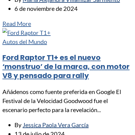
6 de noviembre de 2024
Read More
Autos del Mundo
Ford Raptor T1+ es el nuevo
‘monstruo’ de la marca, con motor
V8 y pensado para rally
Añádenos como fuente preferida en Google El
Festival de la Velocidad Goodwood fue el
escenario perfecto para la revelación...
By
Jessica Paola Vera García
13 de julio de 2024