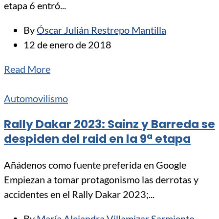
etapa 6 entró...
By
Óscar Julián Restrepo Mantilla
12 de enero de 2018
Read More
Automovilismo
Rally Dakar 2023: Sainz y Barreda se
despiden del raid en la 9ª etapa
Añádenos como fuente preferida en Google
Empiezan a tomar protagonismo las derrotas y
accidentes en el Rally Dakar 2023;...
By
María Alejandra Villamizar Sarmiento