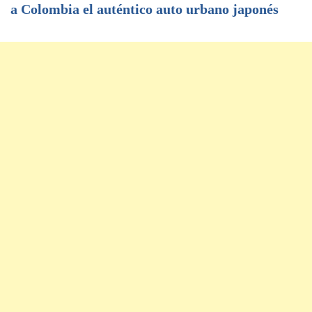
a Colombia el auténtico auto urbano japonés