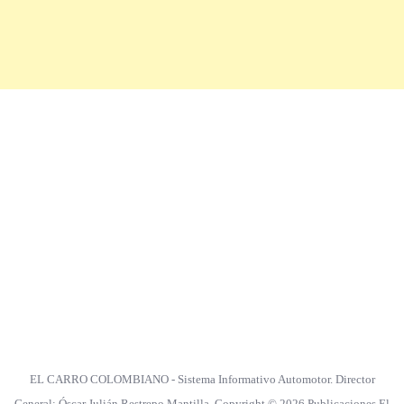
EL CARRO COLOMBIANO - Sistema Informativo Automotor. Director
General: Óscar Julián Restrepo Mantilla. Copyright © 2026 Publicaciones El