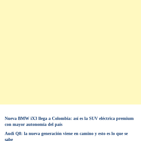
Nueva BMW iX3 llega a Colombia: así es la SUV eléctrica premium
con mayor autonomía del país
Audi Q8: la nueva generación viene en camino y esto es lo que se
sabe