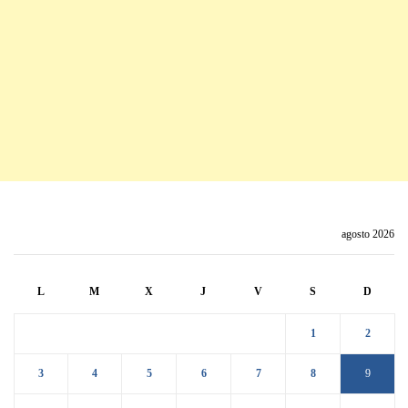
agosto 2026
L
M
X
J
V
S
D
1
2
3
4
5
6
7
8
9