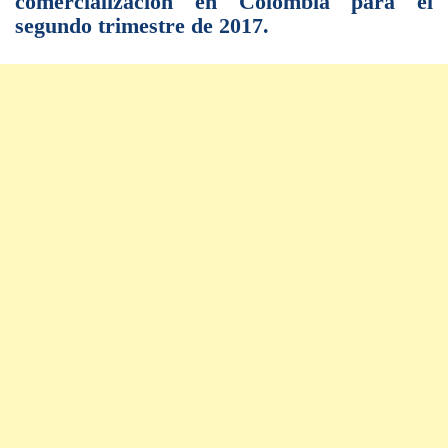
comercialización en Colombia para el
segundo trimestre de 2017.