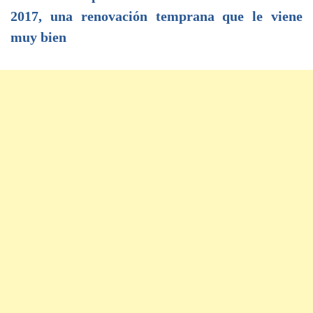
2017, una renovación temprana que le viene
muy bien