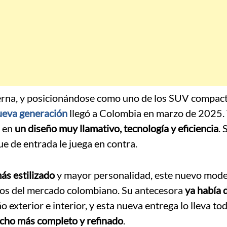
rna, y posicionándose como uno de los SUV compac
ueva generación
llegó a Colombia en marzo de 2025.
e en
un diseño muy llamativo, tecnología y eficiencia
. 
que de entrada le juega en contra.
más estilizado
y mayor personalidad, este nuevo mode
dos del mercado colombiano. Su antecesora
ya había 
 exterior e interior, y esta nueva entrega lo lleva to
cho más completo y refinado
.