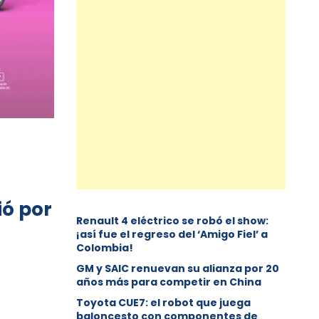
ió por
Renault 4 eléctrico se robó el show:
¡así fue el regreso del ‘Amigo Fiel’ a
Colombia!
GM y SAIC renuevan su alianza por 20
años más para competir en China
Toyota CUE7: el robot que juega
baloncesto con componentes de