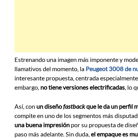
Estrenando una imagen más imponente y mode
llamativos del momento, la
Peugeot 3008 de n
interesante propuesta, centrada especialment
embargo,
no tiene versiones electrificadas
, lo 
Así, con
un diseño
fastback
que le da un perfil 
compite en uno de los segmentos más disputa
una buena impresión
por su propuesta de diseño
paso más adelante. Sin duda,
el empaque es mu