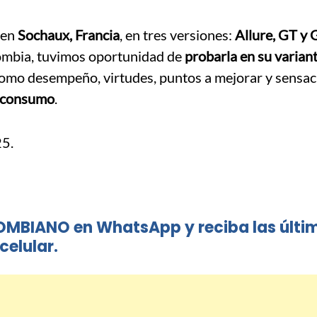
 en
Sochaux, Francia
, en tres versiones:
Allure, GT y 
lombia, tuvimos oportunidad de
probarla en su varian
 como desempeño, virtudes, puntos a mejorar y sensa
e consumo
.
5.
OMBIANO en WhatsApp y reciba las últi
celular.