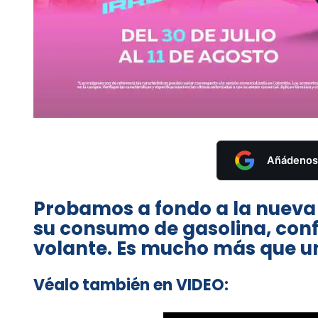
Añádenos 
Probamos a fondo a la nueva 
su consumo de gasolina, confo
volante. Es mucho más que un
Véalo también en VIDEO: