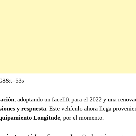
kG8&t=53s
ración
, adoptando un facelift para el 2022 y una renova
iones y respuesta
. Este vehículo ahora llega provenie
quipamiento Longitude
, por el momento.