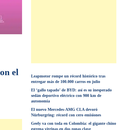
on el
Leapmotor rompe un récord histórico tras
entregar más de 100.000 carros en julio
El ‘gallo tapado’ de BYD: así es su inesperado
sedán deportivo eléctrico con 900 km de
autonomía
El nuevo Mercedes-AMG CLA devoró
Nürburgring: récord con cero emisiones
Geely va con toda en Colombia: el gigante chino
estrena vitrinas en dos zonas clave