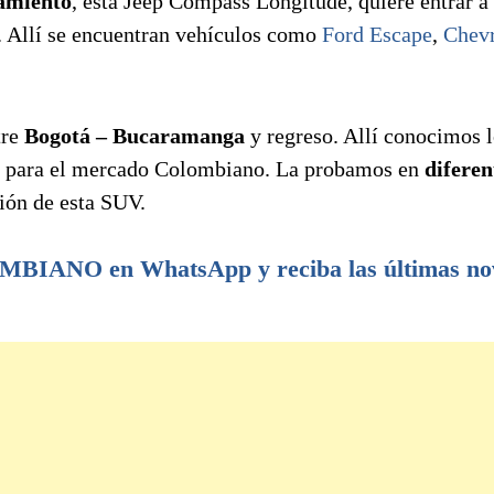
pamiento
, está Jeep Compass Longitude, quiere entrar a
. Allí se encuentran vehículos como
Ford Escape
,
Chevr
tre
Bogotá – Bucaramanga
y regreso. Allí conocimos 
ce para el mercado Colombiano. La probamos en
diferen
ción de esta SUV.
IANO en WhatsApp y reciba las últimas no