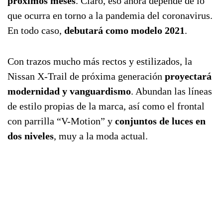
próximos meses
. Claro, eso ahora depende de lo
que ocurra en torno a la pandemia del coronavirus.
En todo caso,
debutará como modelo 2021
.
Con trazos mucho más rectos y estilizados, la
Nissan X-Trail de próxima generación
proyectará
modernidad y vanguardismo
. Abundan las líneas
de estilo propias de la marca, así como el frontal
con parrilla “V-Motion” y
conjuntos de luces en
dos niveles
, muy a la moda actual.