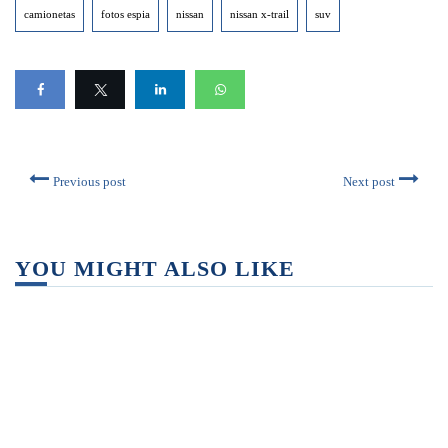
camionetas
fotos espia
nissan
nissan x-trail
suv
Previous post
Next post
YOU MIGHT ALSO LIKE