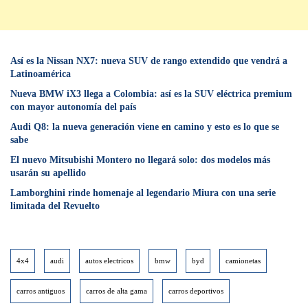
Así es la Nissan NX7: nueva SUV de rango extendido que vendrá a
Latinoamérica
Nueva BMW iX3 llega a Colombia: así es la SUV eléctrica premium
con mayor autonomía del país
Audi Q8: la nueva generación viene en camino y esto es lo que se
sabe
⁠El nuevo Mitsubishi Montero no llegará solo: dos modelos más
usarán su apellido
Lamborghini rinde homenaje al legendario Miura con una serie
limitada del Revuelto
4x4
audi
autos electricos
bmw
byd
camionetas
carros antiguos
carros de alta gama
carros deportivos