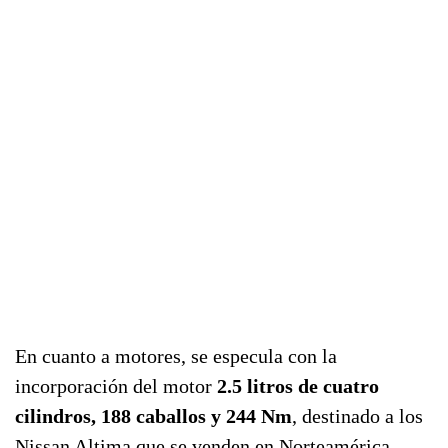
En cuanto a motores, se especula con la
incorporación del motor
2.5 litros de cuatro
cilindros, 188 caballos y 244 Nm
, destinado a los
Nissan Altima que se venden en Norteamérica.