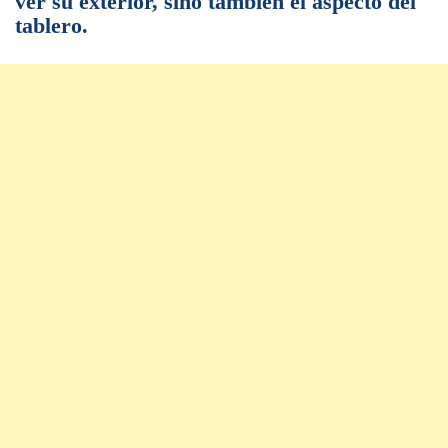
ver su exterior, sino también el aspecto del
tablero.